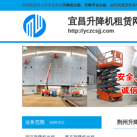
升降机租赁公司专业承接
升降机出租
、
升降平台出租
、自行式高空作业
宜昌升降机租赁
http://yczcsjj.com
荆州升
业务范围
SERVICE