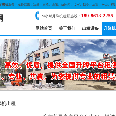
车出租
业务，服务范围：宜昌、夷陵、西陵、伍家岗、点军、猇亭、远安、兴山、秭
189-8613-2255
网
24小时升降机租赁热线：
网站首页
关于我们
出租设备
升降机
降机出租