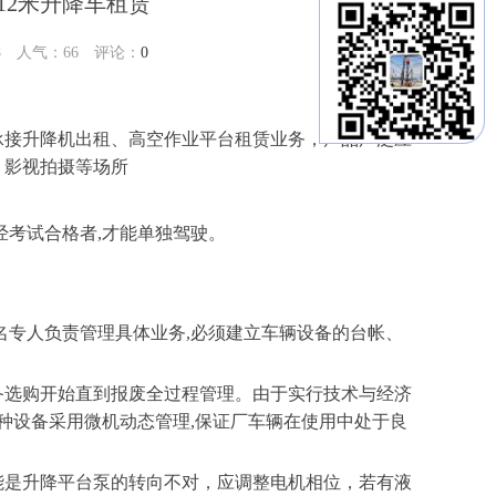
12米升降车租赁
38 人气：
66
评论：
0
承接升降机出租、高空作业平台租赁业务，产品广泛应
、影视拍摄等场所
经考试合格者,才能单独驾驶。
一名专人负责管理具体业务,必须建立车辆设备的台帐、
设备选购开始直到报废全过程管理。由于实行技术与经济
种设备采用微机动态管理,保证厂车辆在使用中处于良
能是升降平台泵的转向不对，应调整电机相位，若有液