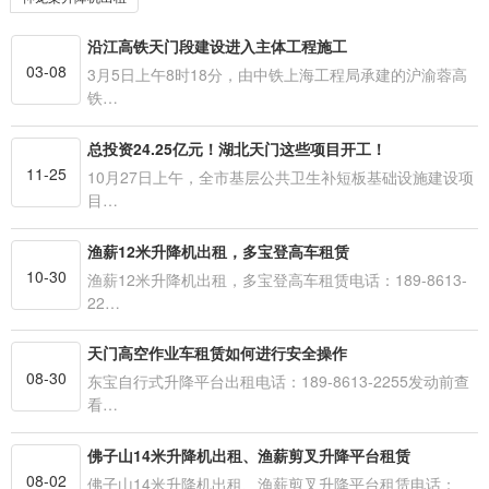
沿江高铁天门段建设进入主体工程施工
03-08
3月5日上午8时18分，由中铁上海工程局承建的沪渝蓉高
铁…
总投资24.25亿元！湖北天门这些项目开工！
11-25
10月27日上午，全市基层公共卫生补短板基础设施建设项
目…
渔薪12米升降机出租，多宝登高车租赁
10-30
渔薪12米升降机出租，多宝登高车租赁电话：189-8613-
22…
天门高空作业车租赁如何进行安全操作
08-30
东宝自行式升降平台出租电话：189-8613-2255发动前查
看…
佛子山14米升降机出租、渔薪剪叉升降平台租赁
08-02
佛子山14米升降机出租、渔薪剪叉升降平台租赁电话：