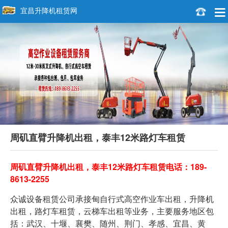
宜昌升降机租赁网
周矶直臂升降机出租，泰丰12米路灯车租赁
周矶直臂升降机出租，泰丰12米路灯车租赁电话：189-
86
1
3-2255
众诚设备租赁公司承接甸自行式高空作业车出租，升降机
出租，路灯车租赁，云梯车出租等业务，主要服务地区包
括：武汉、十堰、襄樊、随州、荆门、孝感、宜昌、黄