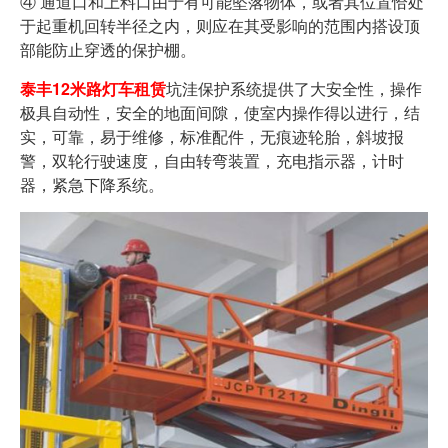
④ 通道口和上料口由于有可能坠落物体，或者其位置恰处
于起重机回转半径之内，则应在其受影响的范围内搭设顶
部能防止穿透的保护棚。
泰丰12米路灯车租赁
坑洼保护系统提供了大安全性，操作
极具自动性，安全的地面间隙，使室内操作得以进行，结
实，可靠，易于维修，标准配件，无痕迹轮胎，斜坡报
警，双轮行驶速度，自由转弯装置，充电指示器，计时
器，紧急下降系统。