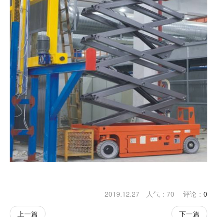
2019.12.27 人气：
70
评论：
0
上一篇
下一篇