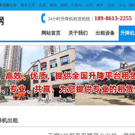
车出租
业务，服务范围：宜昌、夷陵、西陵、伍家岗、点军、猇亭、远安、兴山、秭
189-8613-2255
网
24小时升降机租赁热线：
网站首页
关于我们
出租设备
升降机
降机出租