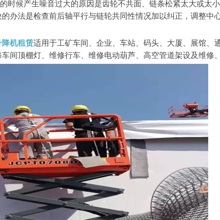
运转的时候产生噪音过大的原因是齿轮不共面、链条松紧太大或太
决的办法是检查前后轴平行与链轮共同性情况加以纠正，调整中
升降机租赁
适用于工矿车间、企业、车站、码头、大厦、展馆、
修车间顶棚灯、维修行车、维修电动葫芦、高空管道架设及维修