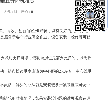
箭垂直升降机租赁
30 人气：
61
评论：
0
实、高效、创新”的企业精神，具有良好的内部机制。
台是服务于各个行业高空作业、设备安装、检修等可移
现象要及时更换链条，链轮磨损也是需要更换的，以免损
传动，链条松边垂度应该为中心距的2%左右，中心线垂
节不灵活，解决的办法就是安装链条张紧装置或可调中
轴和链轮的对准情况，如果安装没问题的话可观察在运