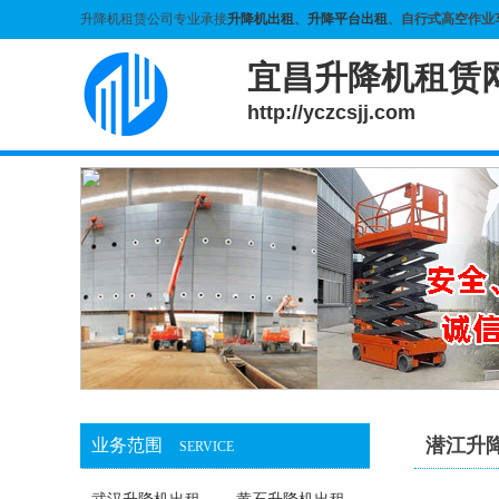
升降机租赁公司专业承接
升降机出租
、
升降平台出租
、自行式高空作业
宜昌升降机租赁
http://yczcsjj.com
潜江升
业务范围
SERVICE