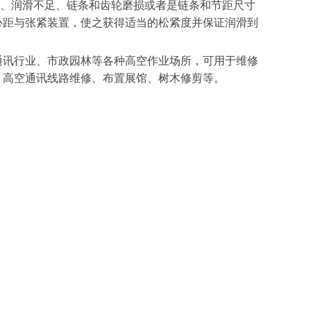
小、润滑不足、链条和齿轮磨损或者是链条和节距尺寸
心距与张紧装置，使之获得适当的松紧度并保证润滑到
通讯行业、市政园林等各种高空作业场所，可用于维修
、高空通讯线路维修、布置展馆、树木修剪等。