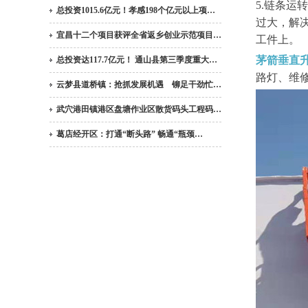
5.链条
总投资1015.6亿元！孝感198个亿元以上项…
过大，解
宜昌十二个项目获评全省返乡创业示范项目…
工件上。
茅箭垂直
总投资达117.7亿元！ 通山县第三季度重大…
路灯、维
云梦县道桥镇：抢抓发展机遇 铆足干劲忙…
武穴港田镇港区盘塘作业区散货码头工程码…
葛店经开区：打通“断头路” 畅通“瓶颈…