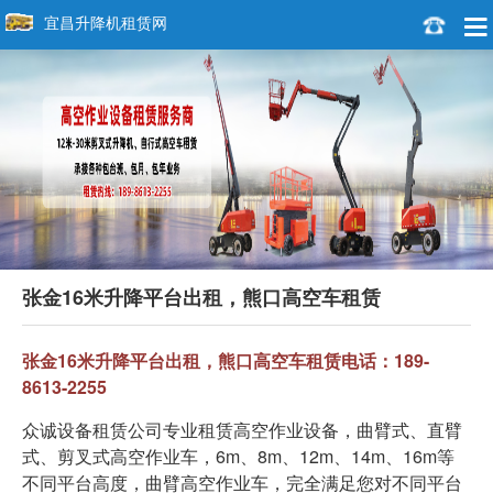
宜昌升降机租赁网
张金16米升降平台出租，熊口高空车租赁
张金16米升降平台出租，熊口高空车租赁电话：189-
8613-2255
众诚设备租赁公司专业租赁高空作业设备，曲臂式、直臂
式、剪叉式高空作业车，6m、8m、12m、14m、16m等
不同平台高度，曲臂高空作业车，完全满足您对不同平台